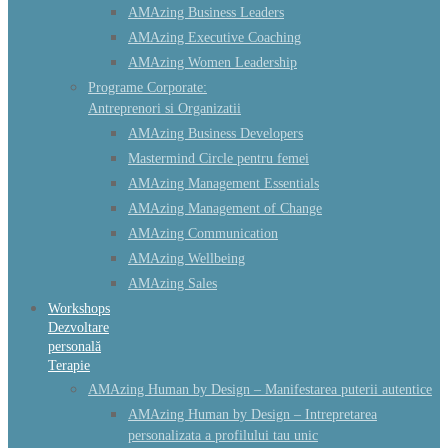
AMAzing Business Leaders
AMAzing Executive Coaching
AMAzing Women Leadership
Programe Corporate:
Antreprenori si Organizatii
AMAzing Business Developers
Mastermind Circle pentru femei
AMAzing Management Essentials
AMAzing Management of Change
AMAzing Communication
AMAzing Wellbeing
AMAzing Sales
Workshops
Dezvoltare
personală
Terapie
AMAzing Human by Design – Manifestarea puterii autentice
AMAzing Human by Design – Intrepretarea
personalizata a profilului tau unic