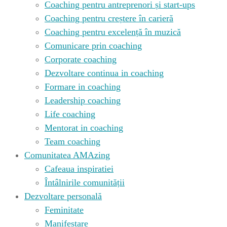
Coaching pentru antreprenori și start-ups
Coaching pentru creștere în carieră
Coaching pentru excelență în muzică
Comunicare prin coaching
Corporate coaching
Dezvoltare continua in coaching
Formare in coaching
Leadership coaching
Life coaching
Mentorat in coaching
Team coaching
Comunitatea AMAzing
Cafeaua inspiratiei
Întâlnirile comunității
Dezvoltare personală
Feminitate
Manifestare