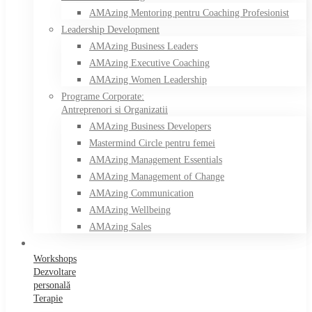
AMAzing Mentoring pentru Coaching Profesionist
Leadership Development
AMAzing Business Leaders
AMAzing Executive Coaching
AMAzing Women Leadership
Programe Corporate:
Antreprenori si Organizatii
AMAzing Business Developers
Mastermind Circle pentru femei
AMAzing Management Essentials
AMAzing Management of Change
AMAzing Communication
AMAzing Wellbeing
AMAzing Sales
Workshops
Dezvoltare
personală
Terapie