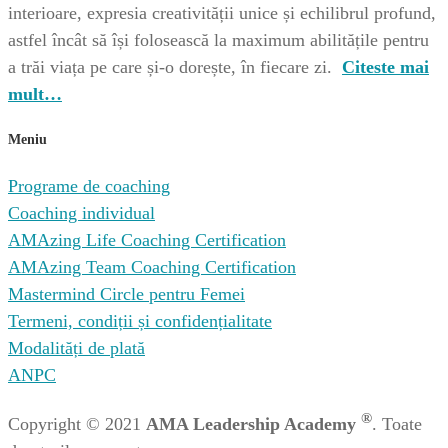
interioare, expresia creativității unice și echilibrul profund,
astfel încât să își folosească la maximum abilitățile pentru
a trăi viața pe care și-o dorește, în fiecare zi.
Citeste mai
mult…
Meniu
Programe de coaching
Coaching individual
AMAzing Life Coaching Certification
AMAzing Team Coaching Certification
Mastermind Circle pentru Femei
Termeni, condiții și confidențialitate
Modalități de plată
ANPC
®
Copyright © 2021
AMA Leadership Academy
. Toate