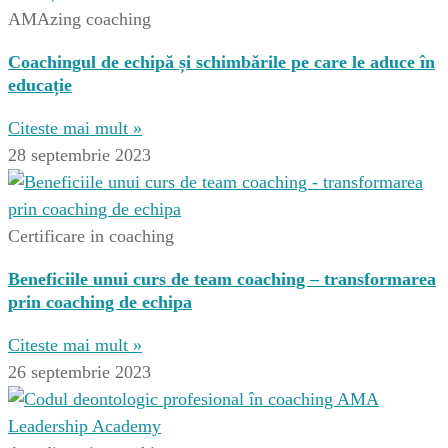
AMAzing coaching
Coachingul de echipă și schimbările pe care le aduce în
educație
Citeste mai mult »
28 septembrie 2023
Certificare in coaching
Beneficiile unui curs de team coaching – transformarea
prin coaching de echipa
Citeste mai mult »
26 septembrie 2023