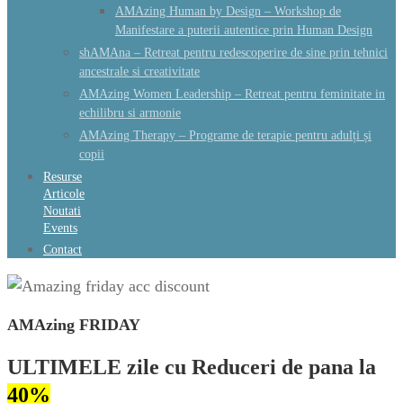
AMAzing Human by Design – Workshop de
Manifestare a puterii autentice prin Human Design
shAMAna – Retreat pentru redescoperire de sine prin tehnici
ancestrale si creativitate
AMAzing Women Leadership – Retreat pentru feminitate in
echilibru si armonie
AMAzing Therapy – Programe de terapie pentru adulți și
copii
Resurse
Articole
Noutati
Events
Contact
AMAzing FRIDAY
ULTIMELE zile cu Reduceri de pana la
40%