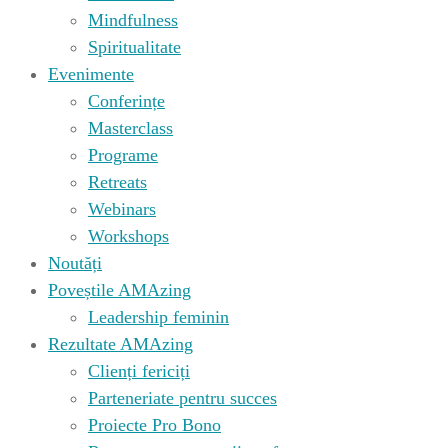
Mindfulness
Spiritualitate
Evenimente
Conferințe
Masterclass
Programe
Retreats
Webinars
Workshops
Noutăți
Poveștile AMAzing
Leadership feminin
Rezultate AMAzing
Clienți fericiți
Parteneriate pentru succes
Proiecte Pro Bono