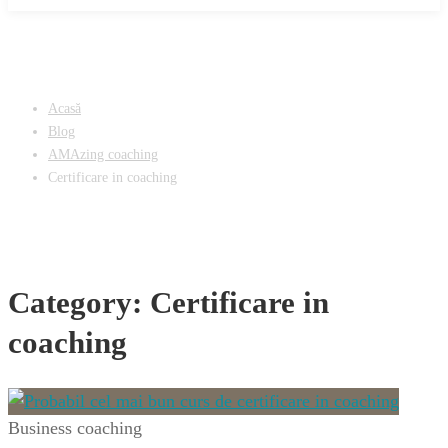
Acasă
Blog
AMAzing coaching
Certificare in coaching
Category: Certificare in
coaching
Business coaching