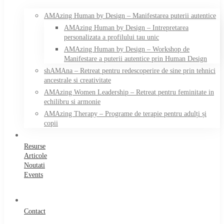
AMAzing Human by Design – Manifestarea puterii autentice
AMAzing Human by Design – Intrepretarea
personalizata a profilului tau unic
AMAzing Human by Design – Workshop de
Manifestare a puterii autentice prin Human Design
shAMAna – Retreat pentru redescoperire de sine prin tehnici
ancestrale si creativitate
AMAzing Women Leadership – Retreat pentru feminitate in
echilibru si armonie
AMAzing Therapy – Programe de terapie pentru adulți și
copii
Resurse
Articole
Noutati
Events
Contact