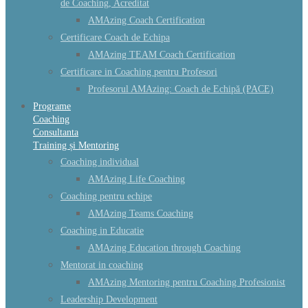
de Coaching, Acreditat
AMAzing Coach Certification
Certificare Coach de Echipa
AMAzing TEAM Coach Certification
Certificare in Coaching pentru Profesori
Profesorul AMAzing: Coach de Echipă (PACE)
Programe
Coaching
Consultanta
Training și Mentoring
Coaching individual
AMAzing Life Coaching
Coaching pentru echipe
AMAzing Teams Coaching
Coaching in Educatie
AMAzing Education through Coaching
Mentorat in coaching
AMAzing Mentoring pentru Coaching Profesionist
Leadership Development