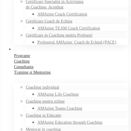
Certificare Specialist in Activitatea
de Coaching, Acreditat
AMAzing Coach Certification
Certificare Coach de Echipa
AMAzing TEAM Coach Certification
Certificare in Coaching pentru Profesori
Profesorul AMAzing: Coach de Echipă (PACE)
Programe
Coaching
Consultanta
Training și Mentoring
Coaching individual
AMAzing Life Coaching
Coaching pentru echipe
AMAzing Teams Coaching
Coaching in Educatie
AMAzing Education through Coaching
Mentorat in coaching