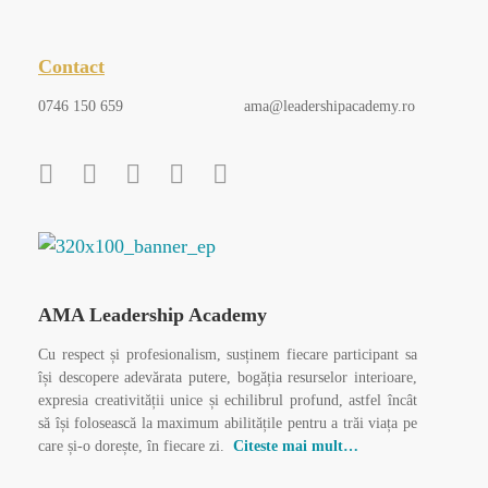
Contact
0746 150 659
ama@leadershipacademy.ro
AMA Leadership Academy
Cu respect și profesionalism, susținem fiecare participant sa
își descopere adevărata putere, bogăția resurselor interioare,
expresia creativității unice și echilibrul profund, astfel încât
să își folosească la maximum abilitățile pentru a trăi viața pe
care și-o dorește, în fiecare zi.
Citeste mai mult…