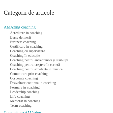
Categorii de articole
AMAzing coaching
Acreditare in coaching
Burse de merit
Business coaching
Certificare in coaching
Coaching cu supervizare
Coaching în educație
Coaching pentru antreprenori și start-ups
Coaching pentru creștere în carieră
Coaching pentru excelență în muzică
Comunicare prin coaching
Corporate coaching
Dezvoltare continua in coaching
Formare in coaching
Leadership coaching
Life coaching
Mentorat in coaching
Team coaching
Comunitatea AMAzing