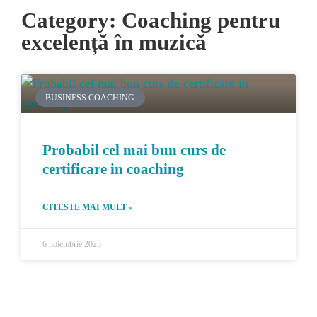
Category: Coaching pentru
excelență în muzică
BUSINESS COACHING
Probabil cel mai bun curs de
certificare in coaching
CITESTE MAI MULT »
6 noiembrie 2025