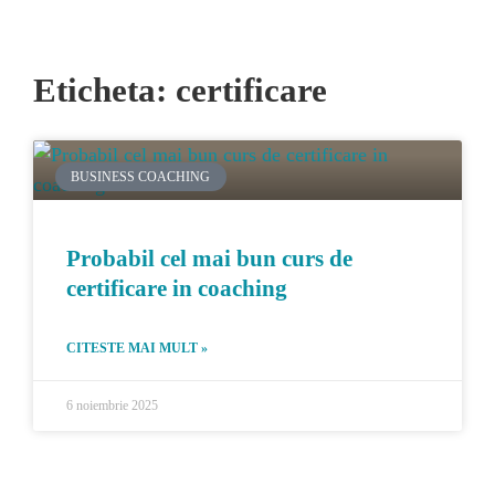
Eticheta: certificare
BUSINESS COACHING
Probabil cel mai bun curs de
certificare in coaching
CITESTE MAI MULT »
6 noiembrie 2025