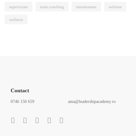
supervizare
team coaching
transformare
webinar
wellness
Contact
0746 150 659
ama@leadershipacademy.ro