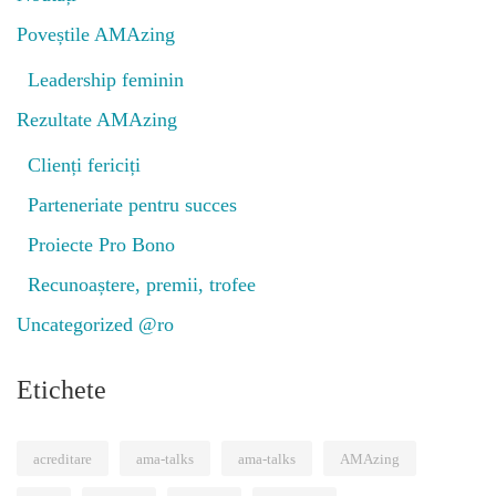
Poveștile AMAzing
Leadership feminin
Rezultate AMAzing
Clienți fericiți
Parteneriate pentru succes
Proiecte Pro Bono
Recunoaștere, premii, trofee
Uncategorized @ro
Etichete
acreditare
ama-talks
ama-talks
AMAzing