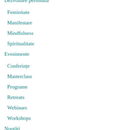
Dezvoltare personală
Feminitate
Manifestare
Mindfulness
Spiritualitate
Evenimente
Conferințe
Masterclass
Programe
Retreats
Webinars
Workshops
Noutăți