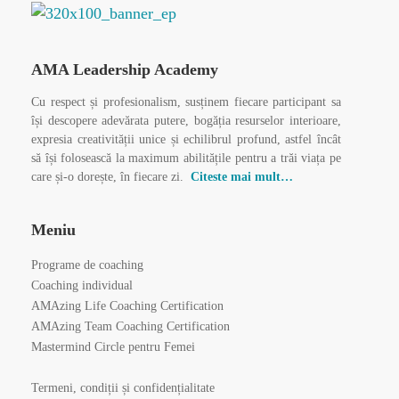
AMA Leadership Academy
Cu respect și profesionalism, susținem fiecare participant sa
își descopere adevărata putere, bogăția resurselor interioare,
expresia creativității unice și echilibrul profund, astfel încât
să își folosească la maximum abilitățile pentru a trăi viața pe
care și-o dorește, în fiecare zi.
Citeste mai mult…
Meniu
Programe de coaching
Coaching individual
AMAzing Life Coaching Certification
AMAzing Team Coaching Certification
Mastermind Circle pentru Femei
Termeni, condiții și confidențialitate