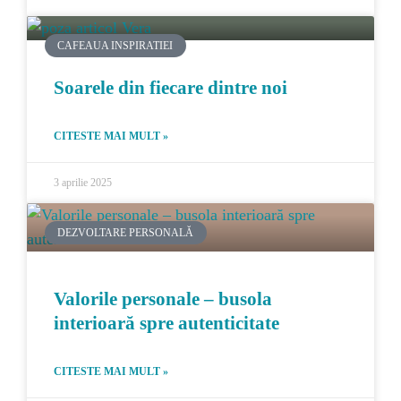
CAFEAUA INSPIRATIEI
Soarele din fiecare dintre noi
CITESTE MAI MULT »
3 aprilie 2025
DEZVOLTARE PERSONALĂ
Valorile personale – busola
interioară spre autenticitate
CITESTE MAI MULT »