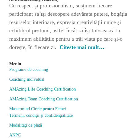
Cu respect și profesionalism, susținem fiecare
participant sa își descopere adevărata putere, bogăția
resurselor interioare, expresia creativității unice și
echilibrul profund, astfel încât să își folosească la
maximum abilitățile pentru a trăi viața pe care și-o
dorește, în fiecare zi.
Citeste mai mult…
Meniu
Programe de coaching
Coaching individual
AMAzing Life Coaching Certification
AMAzing Team Coaching Certification
Mastermind Circle pentru Femei
Termeni, condiții și confidențialitate
Modalități de plată
ANPC