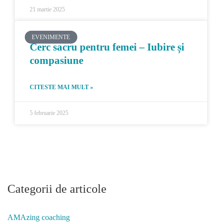
21 martie 2025
EVENIMENTE
Cerc sacru pentru femei – Iubire și
compasiune
CITESTE MAI MULT »
5 februarie 2025
Categorii de articole
AMAzing coaching