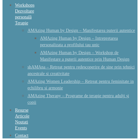
Workshops
Dezvoltare
personală
Terapie
AMAzing Human by Design – Manifestarea puterii autentice
AMAzing Human by Design – Intrepretarea
personalizata a profilului tau unic
AMAzing Human by Design – Workshop de
Manifestare a puterii autentice prin Human Design
shAMAna – Retreat pentru redescoperire de sine prin tehnici
ancestrale si creativitate
AMAzing Women Leadership – Retreat pentru feminitate in
echilibru si armonie
AMAzing Therapy – Programe de terapie pentru adulți și
copii
Resurse
Articole
Noutati
Events
Contact