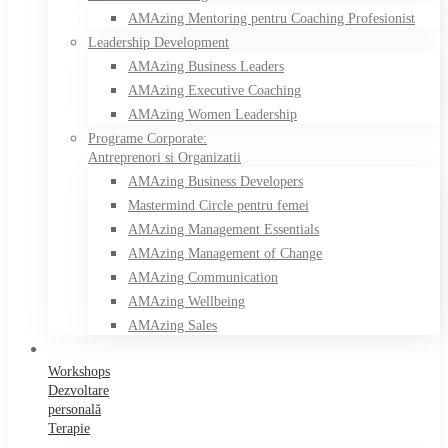
AMAzing Mentoring pentru Coaching Profesionist
Leadership Development
AMAzing Business Leaders
AMAzing Executive Coaching
AMAzing Women Leadership
Programe Corporate:
Antreprenori si Organizatii
AMAzing Business Developers
Mastermind Circle pentru femei
AMAzing Management Essentials
AMAzing Management of Change
AMAzing Communication
AMAzing Wellbeing
AMAzing Sales
Workshops
Dezvoltare
personală
Terapie