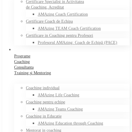
Certificare Specialist in Activitatea
de Coaching, Acreditat
AMAzing Coach Certification
Certificare Coach de Echipa
AMAzing TEAM Coach Certification
Certificare in Coaching pentru Profesori
Profesorul AMAzing: Coach de Echipă (PACE)
Programe
Coaching
Consultanta
Training și Mentoring
Coaching individual
AMAzing Life Coaching
Coaching pentru echipe
AMAzing Teams Coaching
Coaching in Educatie
AMAzing Education through Coaching
Mentorat in coaching