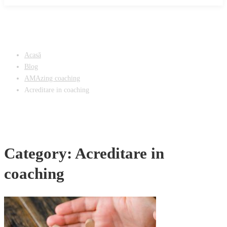
Acasă
Blog
AMAzing coaching
Acreditare in coaching
Category: Acreditare in
coaching