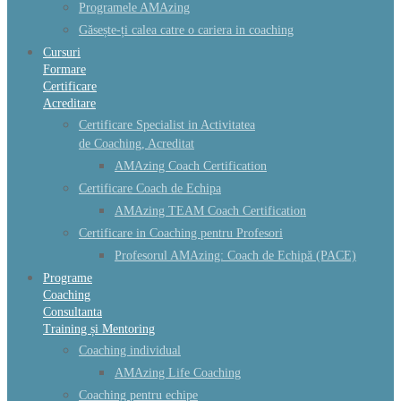
Programele AMAzing
Găsește-ți calea catre o cariera in coaching
Cursuri
Formare
Certificare
Acreditare
Certificare Specialist in Activitatea
de Coaching, Acreditat
AMAzing Coach Certification
Certificare Coach de Echipa
AMAzing TEAM Coach Certification
Certificare in Coaching pentru Profesori
Profesorul AMAzing: Coach de Echipă (PACE)
Programe
Coaching
Consultanta
Training și Mentoring
Coaching individual
AMAzing Life Coaching
Coaching pentru echipe