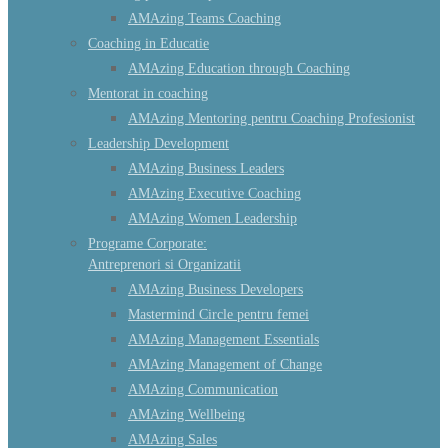
AMAzing Teams Coaching
Coaching in Educatie
AMAzing Education through Coaching
Mentorat in coaching
AMAzing Mentoring pentru Coaching Profesionist
Leadership Development
AMAzing Business Leaders
AMAzing Executive Coaching
AMAzing Women Leadership
Programe Corporate:
Antreprenori si Organizatii
AMAzing Business Developers
Mastermind Circle pentru femei
AMAzing Management Essentials
AMAzing Management of Change
AMAzing Communication
AMAzing Wellbeing
AMAzing Sales