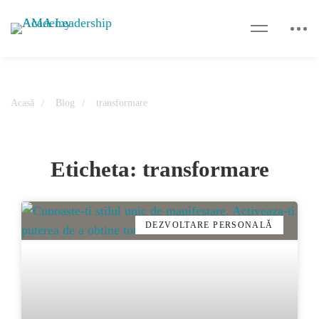
Acasă
Blog
transformare
Eticheta: transformare
DEZVOLTARE PERSONALĂ