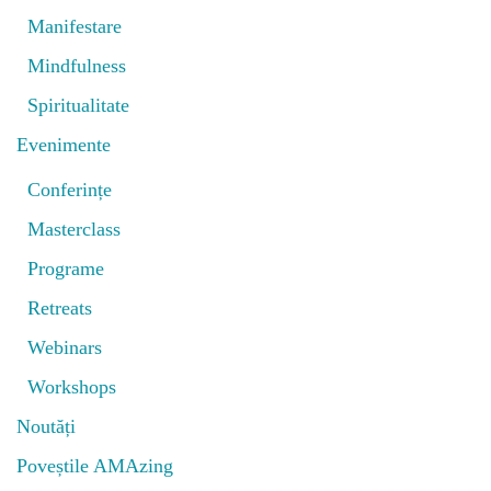
Manifestare
Mindfulness
Spiritualitate
Evenimente
Conferințe
Masterclass
Programe
Retreats
Webinars
Workshops
Noutăți
Poveștile AMAzing