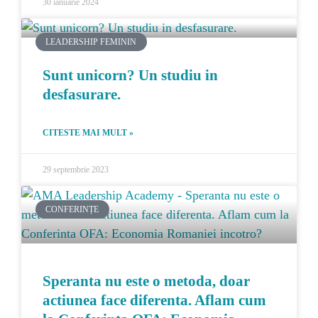
30 ianuarie 2024
LEADERSHIP FEMININ
Sunt unicorn? Un studiu in
desfasurare.
CITESTE MAI MULT »
29 septembrie 2023
CONFERINȚE
Speranta nu este o metoda, doar
actiunea face diferenta. Aflam cum