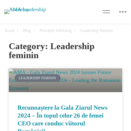
Acasă
Blog
Poveștile AMAzing
Leadership feminin
Category: Leadership
feminin
LEADERSHIP FEMININ
Recunoaștere la Gala Ziarul News
2024 – În topul celor 26 de femei
CEO care conduc viitorul