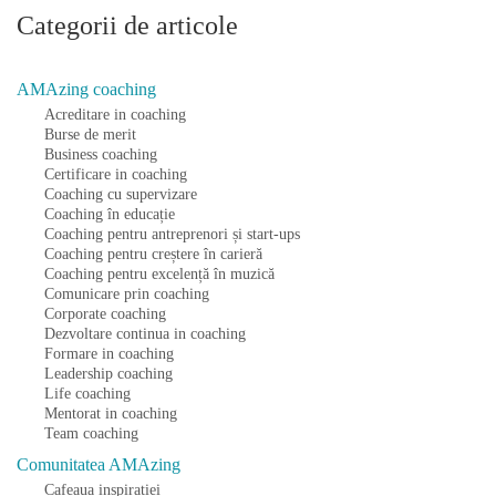
Categorii de articole
AMAzing coaching
Acreditare in coaching
Burse de merit
Business coaching
Certificare in coaching
Coaching cu supervizare
Coaching în educație
Coaching pentru antreprenori și start-ups
Coaching pentru creștere în carieră
Coaching pentru excelență în muzică
Comunicare prin coaching
Corporate coaching
Dezvoltare continua in coaching
Formare in coaching
Leadership coaching
Life coaching
Mentorat in coaching
Team coaching
Comunitatea AMAzing
Cafeaua inspiratiei