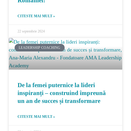
României!
CITESTE MAI MULT »
22 septembrie 2024
LEADERSHIP COACHING
De la femei puternice la lideri
inspiranți – construind împreună
un an de succes și transformare
CITESTE MAI MULT »