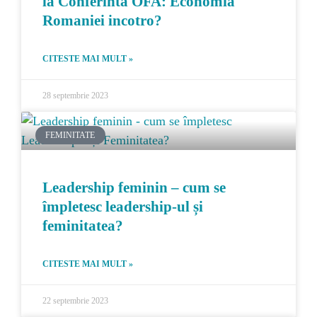
la Conferinta OFA: Economia
Romaniei incotro?
CITESTE MAI MULT »
28 septembrie 2023
FEMINITATE
Leadership feminin – cum se
împletesc leadership-ul și
feminitatea?
CITESTE MAI MULT »
22 septembrie 2023