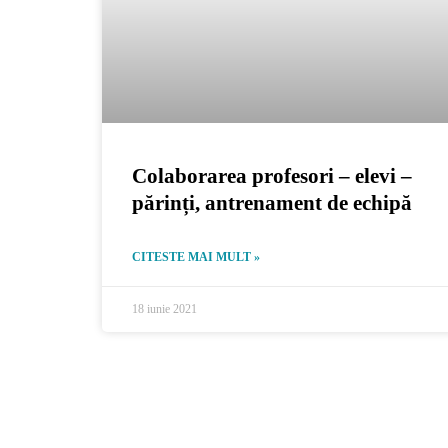
Colaborarea profesori – elevi –
părinți, antrenament de echipă
CITESTE MAI MULT »
18 iunie 2021