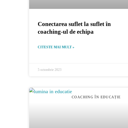
Conectarea suflet la suflet în
coaching-ul de echipa
CITESTE MAI MULT »
5 octombrie 2023
COACHING ÎN EDUCAȚIE