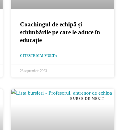
Coachingul de echipă și
schimbările pe care le aduce în
educație
CITESTE MAI MULT »
28 septembrie 2023
BURSE DE MERIT