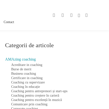
Contact
Categorii de articole
AMAzing coaching
Acreditare in coaching
Burse de merit
Business coaching
Certificare in coaching
Coaching cu supervizare
Coaching în educație
Coaching pentru antreprenori și start-ups
Coaching pentru creștere în carieră
Coaching pentru excelență în muzică
Comunicare prin coaching
Corporate coaching