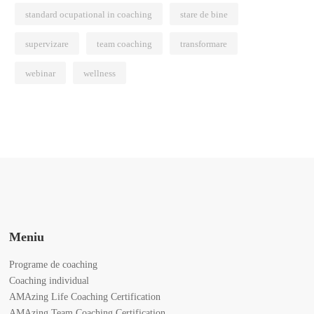
standard ocupational in coaching
stare de bine
supervizare
team coaching
transformare
webinar
wellness
Meniu
Programe de coaching
Coaching individual
AMAzing Life Coaching Certification
AMAzing Team Coaching Certification