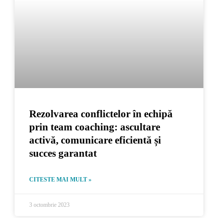
Rezolvarea conflictelor în echipă
prin team coaching: ascultare
activă, comunicare eficientă și
succes garantat
CITESTE MAI MULT »
3 octombrie 2023