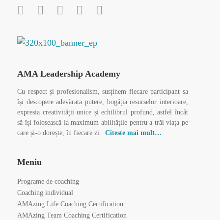
AMA Leadership Academy
Cu respect și profesionalism, susținem fiecare participant sa
își descopere adevărata putere, bogăția resurselor interioare,
expresia creativității unice și echilibrul profund, astfel încât
să își folosească la maximum abilitățile pentru a trăi viața pe
care și-o dorește, în fiecare zi.
Citeste mai mult…
Meniu
Programe de coaching
Coaching individual
AMAzing Life Coaching Certification
AMAzing Team Coaching Certification