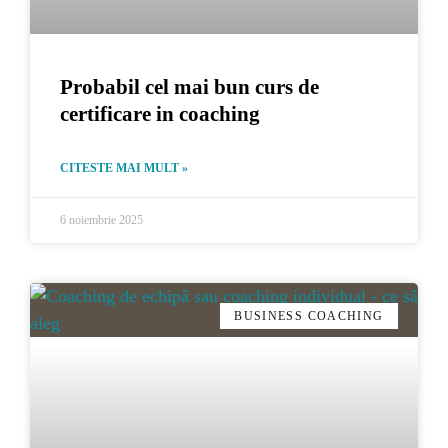
Probabil cel mai bun curs de
certificare in coaching
CITESTE MAI MULT »
6 noiembrie 2025
BUSINESS COACHING