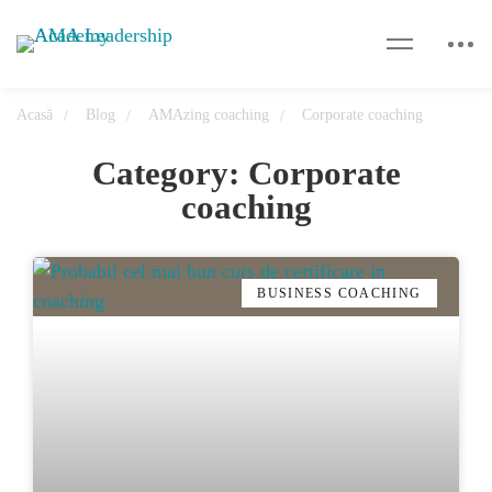
Acasă
Blog
AMAzing coaching
Corporate coaching
Category: Corporate
coaching
BUSINESS COACHING