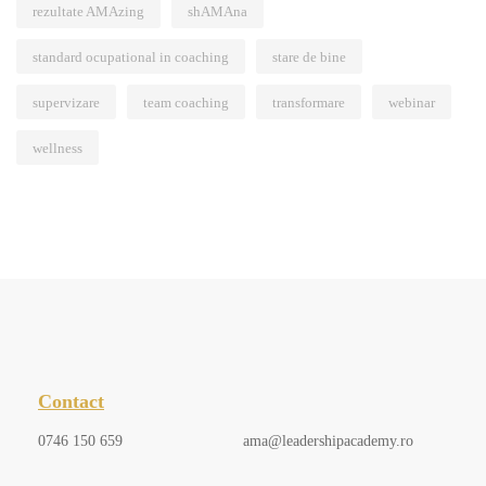
rezultate AMAzing
shAMAna
standard ocupational in coaching
stare de bine
supervizare
team coaching
transformare
webinar
wellness
Contact
0746 150 659
ama@leadershipacademy.ro