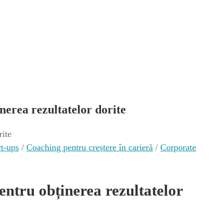
inerea rezultatelor dorite
rt-ups
/
Coaching pentru creștere în carieră
/
Corporate
pentru obținerea rezultatelor