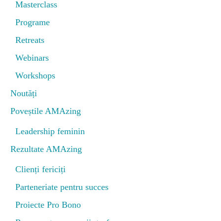
Masterclass
Programe
Retreats
Webinars
Workshops
Noutăți
Poveștile AMAzing
Leadership feminin
Rezultate AMAzing
Clienți fericiți
Parteneriate pentru succes
Proiecte Pro Bono