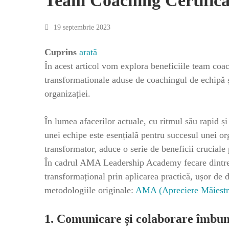
Team Coaching Certifica
19 septembrie 2023
Cuprins
arată
În acest articol vom explora beneficiile team coa
transformationale aduse de coachingul de echipă și
organizației.
În lumea afacerilor actuale, cu ritmul său rapid și
unei echipe este esențială pentru succesul unei or
transformator, aduce o serie de beneficii cruciale
În cadrul AMA Leadership Academy fecare dintre p
transformațional prin aplicarea practică, ușor de d
metodologiile originale:
AMA (Apreciere Măiestr
1. Comunicare și colaborare îmbun