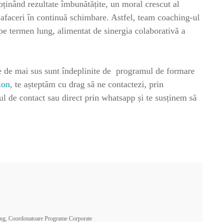
obținând rezultate îmbunătățite, un moral crescut al
 afaceri în continuă schimbare. Astfel, team coaching-ul
 pe termen lung, alimentat de sinergia colaborativă a
iile de mai sus sunt îndeplinite de programul de formare
ion
, te așteptăm cu drag să ne contactezi, prin
ul de contact sau direct prin whatsapp și te susținem să
ng, Coordonatoare Programe Corporate