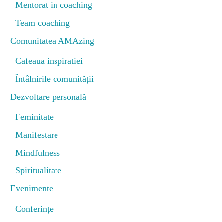
Mentorat in coaching
Team coaching
Comunitatea AMAzing
Cafeaua inspiratiei
Întâlnirile comunității
Dezvoltare personală
Feminitate
Manifestare
Mindfulness
Spiritualitate
Evenimente
Conferințe