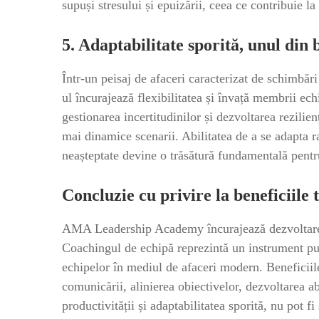
supuși stresului și epuizării, ceea ce contribuie 
5. Adaptabilitate sporită, unul din 
Într-un peisaj de afaceri caracterizat de schimbăr
ul încurajează flexibilitatea și învață membrii ec
gestionarea incertitudinilor și dezvoltarea rezilien
mai dinamice scenarii. Abilitatea de a se adapta ra
neașteptate devine o trăsătură fundamentală pentr
Concluzie cu privire la beneficiile
AMA Leadership Academy încurajează dezvoltarea 
Coachingul de echipă reprezintă un instrument pu
echipelor în mediul de afaceri modern. Beneficiil
comunicării, alinierea obiectivelor, dezvoltarea ab
productivității și adaptabilitatea sporită, nu pot 