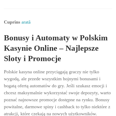
Cuprins
arată
Bonusy i Automaty w Polskim
Kasynie Online – Najlepsze
Sloty i Promocje
Polskie kasyna online przyciągają graczy nie tylko
wygodą, ale przede wszystkim hojnymi bonusami i
bogatą ofertą automatów do gry. Jeśli szukasz emocji i
chcesz maksymalnie wykorzystać swoje depozyty, warto
poznać najnowsze promocje dostępne na rynku. Bonusy
powitalne, darmowe spiny i cashback to tylko niektóre z
atrakcji, które czekają na nowych użytkowników.