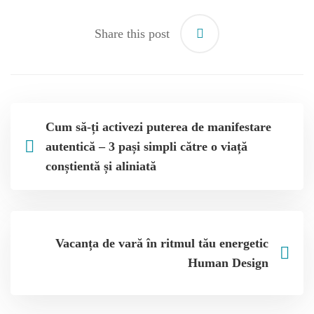
Share this post
Cum să-ți activezi puterea de manifestare
autentică – 3 pași simpli către o viață
conștientă și aliniată
Vacanța de vară în ritmul tău energetic
Human Design