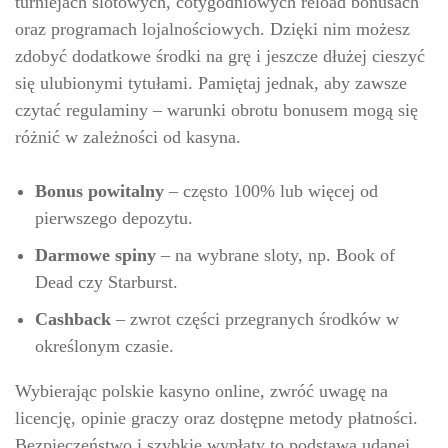
turniejach slotowych, cotygodniowych reload bonusach
oraz programach lojalnościowych. Dzięki nim możesz
zdobyć dodatkowe środki na grę i jeszcze dłużej cieszyć
się ulubionymi tytułami. Pamiętaj jednak, aby zawsze
czytać regulaminy – warunki obrotu bonusem mogą się
różnić w zależności od kasyna.
Bonus powitalny
– często 100% lub więcej od
pierwszego depozytu.
Darmowe spiny
– na wybrane sloty, np. Book of
Dead czy Starburst.
Cashback
– zwrot części przegranych środków w
określonym czasie.
Wybierając polskie kasyno online, zwróć uwagę na
licencję, opinie graczy oraz dostępne metody płatności.
Bezpieczeństwo i szybkie wypłaty to podstawa udanej