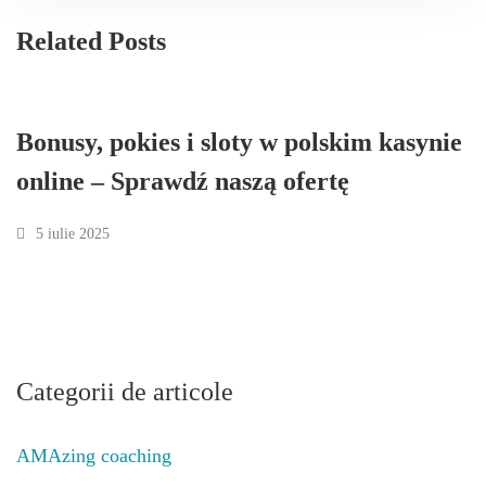
Related Posts
Bonusy, pokies i sloty w polskim kasynie
online – Sprawdź naszą ofertę
5 iulie 2025
Categorii de articole
AMAzing coaching