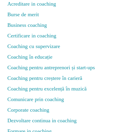
Acreditare in coaching
Burse de merit
Business coaching
Certificare in coaching
Coaching cu supervizare
Coaching în educație
Coaching pentru antreprenori și start-ups
Coaching pentru creștere în carieră
Coaching pentru excelență în muzică
Comunicare prin coaching
Corporate coaching
Dezvoltare continua in coaching
Formare in coaching