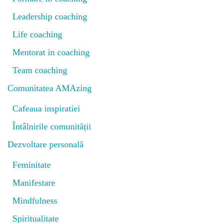
Leadership coaching
Life coaching
Mentorat in coaching
Team coaching
Comunitatea AMAzing
Cafeaua inspiratiei
Întâlnirile comunității
Dezvoltare personală
Feminitate
Manifestare
Mindfulness
Spiritualitate