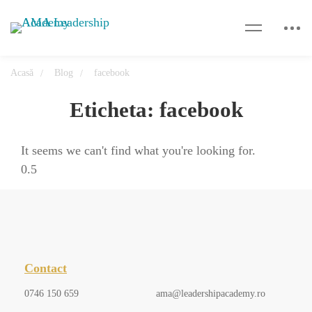
Acasă
Blog
facebook
Eticheta: facebook
It seems we can't find what you're looking for.
Contact
0746 150 659
ama@leadershipacademy.ro