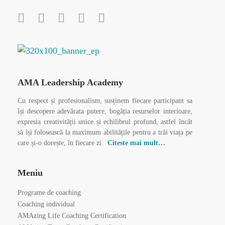
AMA Leadership Academy
Cu respect și profesionalism, susținem fiecare participant sa
își descopere adevărata putere, bogăția resurselor interioare,
expresia creativității unice și echilibrul profund, astfel încât
să își folosească la maximum abilitățile pentru a trăi viața pe
care și-o dorește, în fiecare zi.
Citeste mai mult…
Meniu
Programe de coaching
Coaching individual
AMAzing Life Coaching Certification