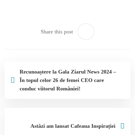
Share this post
Recunoaștere la Gala Ziarul News 2024 –
În topul celor 26 de femei CEO care
conduc viitorul României!
Astăzi am lansat Cafeaua Inspirației