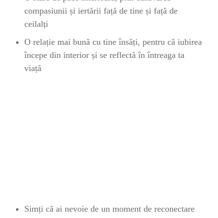
compasiunii și iertării față de tine și față de
ceilalți
O relație mai bună cu tine însăți, pentru că iubirea
începe din interior și se reflectă în întreaga ta
viață
Simți că ai nevoie de un moment de reconectare