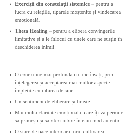
Exerciții din constelații sistemice
– pentru a
lucra cu relațiile, tiparele moștenite și vindecarea
emoțională.
Theta Healing
– pentru a elibera convingerile
limitative și a le înlocui cu unele care ne susțin în
deschiderea inimii.
O conexiune mai profundă cu tine însăți, prin
înțelegerea și acceptarea mai multor aspecte
împletite cu iubirea de sine
Un sentiment de eliberare și liniște
Mai multă claritate emoțională, care îți va permite
să primești și să oferi iubire într-un mod autentic
O stare de pace interioară, prin cultivarea