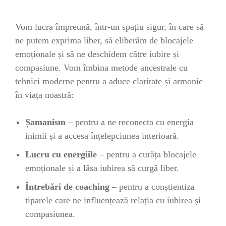
Vom lucra împreună, într-un spațiu sigur, în care să
ne putem exprima liber, să eliberăm de blocajele
emoționale și să ne deschidem către iubire și
compasiune. Vom îmbina metode ancestrale cu
tehnici moderne pentru a aduce claritate și armonie
în viața noastră:
Șamanism
– pentru a ne reconecta cu energia
inimii și a accesa înțelepciunea interioară.
Lucru cu energiile
– pentru a curăța blocajele
emoționale și a lăsa iubirea să curgă liber.
Întrebări de coaching
– pentru a conștientiza
tiparele care ne influențează relația cu iubirea și
compasiunea.