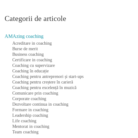
Categorii de articole
AMAzing coaching
Acreditare in coaching
Burse de merit
Business coaching
Certificare in coaching
Coaching cu supervizare
Coaching în educație
Coaching pentru antreprenori și start-ups
Coaching pentru creștere în carieră
Coaching pentru excelență în muzică
Comunicare prin coaching
Corporate coaching
Dezvoltare continua in coaching
Formare in coaching
Leadership coaching
Life coaching
Mentorat in coaching
Team coaching