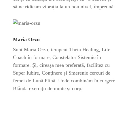
să ne ridicam vibrația la un nou nivel, împreună.
Maria Orzu
Sunt Maria Orzu, terapeut Theta Healing, Life
Coach în formare, Constelator Sistemic în
formare. Și, cireașa mea preferată, facilitez cu
Super Iubire, Conținere și Smerenie cercuri de
femei de Lună Plină. Unde combinăm în curgere
Blândă exerciții de minte și corp.