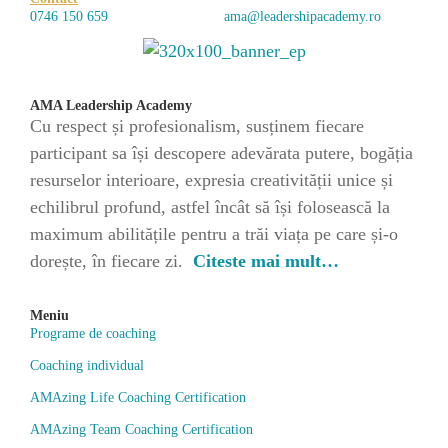
0746 150 659
ama@leadershipacademy.ro
AMA Leadership Academy
Cu respect și profesionalism, susținem fiecare
participant sa își descopere adevărata putere, bogăția
resurselor interioare, expresia creativității unice și
echilibrul profund, astfel încât să își folosească la
maximum abilitățile pentru a trăi viața pe care și-o
dorește, în fiecare zi.
Citeste mai mult…
Meniu
Programe de coaching
Coaching individual
AMAzing Life Coaching Certification
AMAzing Team Coaching Certification