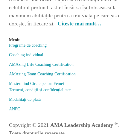
echilibrul profund, astfel încât să își folosească la
maximum abilitățile pentru a trăi viața pe care și-o
dorește, în fiecare zi.
Citeste mai mult…
Meniu
Programe de coaching
Coaching individual
AMAzing Life Coaching Certification
AMAzing Team Coaching Certification
Mastermind Circle pentru Femei
Termeni, condiții și confidențialitate
Modalități de plată
ANPC
®
Copyright © 2021
AMA Leadership Academy
.
Toate drepturile rezervate.