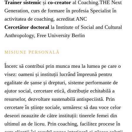
Trainer sistemic
și
co-creator
al Coaching.THE Next
Generation, curs de formare în profesia Specialist în
activitatea de coaching, acreditat ANC
Cercetător doctoral
la Institute of Social and Cultural
Anthropology, Free University Berlin
MISIUNE PERSONALĂ
Încerc să contribui prin munca mea la lumea pe care o
visez: oameni și instituții lucrând împreună pentru
egalitate de șanse și drepturi, sisteme performante de
ajutor social, cercetare etică, distribuție echitabilă a
resurselor, dezvoltare sustenabilă antispeciistă. Prin
cercetare în științe sociale, urmăresc să dau voce celor
deseori neauzite de către instituții: tinerele femei din
ultimul an de liceu. Prin coaching, facilitez procese în