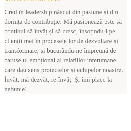
Cred în leadership născut din pasiune și din
dorința de contribuție. Mă pasionează este să
continui să învăț și să cresc, însoțindu-i pe
clienții mei în procesele lor de dezvoltare și
transformare, și bucurându-ne împreună de
caruselul emoțional al relațiilor interumane
care dau sens proiectelor și echipelor noastre.
Învăț, mă dezvăț, re-învăț. Și îmi place la
nebunie!