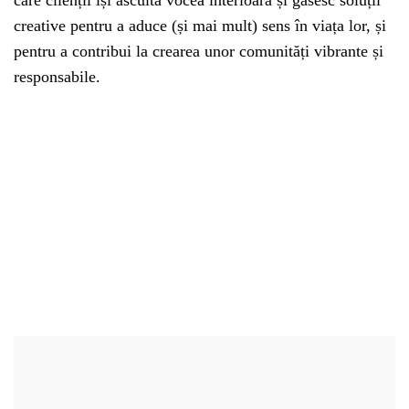
care clienții își ascultă vocea interioară și găsesc soluții
creative pentru a aduce (și mai mult) sens în viața lor, și
pentru a contribui la crearea unor comunități vibrante și
responsabile.