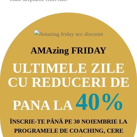
AMAzing FRIDAY
ULTIMELE ZILE
CU REDUCERI DE
40%
PANA LA
ÎNSCRIE-TE PÂNĂ PE 30 NOIEMBRIE LA
PROGRAMELE DE COACHING, CERE