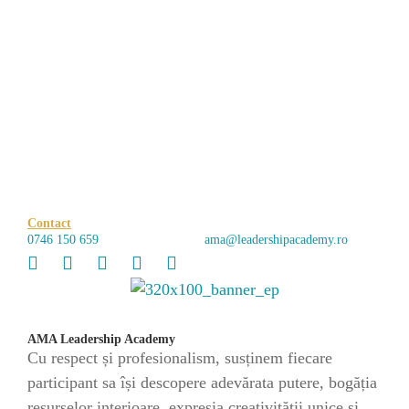
Contact
0746 150 659
ama@leadershipacademy.ro
AMA Leadership Academy
Cu respect și profesionalism, susținem fiecare
participant sa își descopere adevărata putere, bogăția
resurselor interioare, expresia creativității unice și