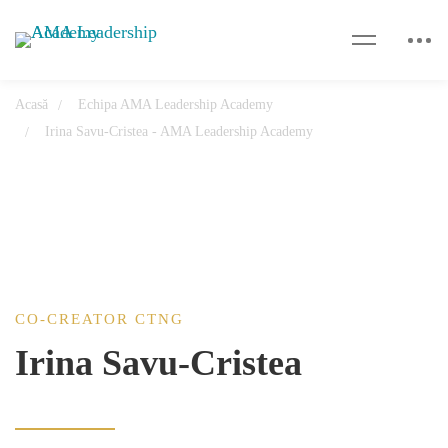
Acasă
Echipa AMA Leadership Academy
Irina Savu-Cristea - AMA Leadership Academy
CO-CREATOR CTNG
Irina Savu-Cristea