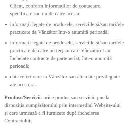
Client, conform informațiilor de contactare,
specificate sau nu de către acesta;
informații legate de produsele, serviciile și/sau tarifele
practicate de Vânzător într-o anumită perioadă;
informații legate de produsele, serviciile și/sau tarifele
practicate de către un terț cu care Vânzătorul au
încheiate contracte de parteneriat, într-o anumită
perioadă;
date referitoare la Vânzător sau alte date privilegiate
ale acestora.
Produse/Servicii
: orice produs sau serviciu pus la
dispoziția cumpărătorului prin intermediul Website-ului
și care urmează a fi furnizate după încheierea
Contractului;