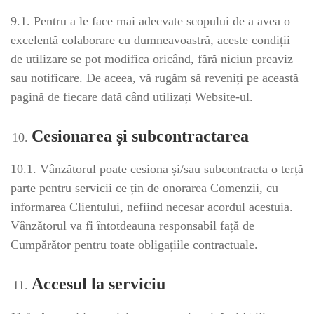
9.1. Pentru a le face mai adecvate scopului de a avea o
excelentă colaborare cu dumneavoastră, aceste condiții
de utilizare se pot modifica oricând, fără niciun preaviz
sau notificare. De aceea, vă rugăm să reveniți pe această
pagină de fiecare dată când utilizați Website-ul.
Cesionarea și subcontractarea
10.1. Vânzătorul poate cesiona și/sau subcontracta o terță
parte pentru servicii ce țin de onorarea Comenzii, cu
informarea Clientului, nefiind necesar acordul acestuia.
Vânzătorul va fi întotdeauna responsabil față de
Cumpărător pentru toate obligațiile contractuale.
Accesul la serviciu