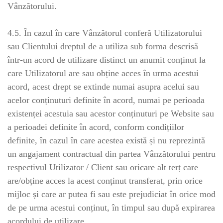
Vânzătorului.
4.5. În cazul în care Vânzătorul conferă Utilizatorului
sau Clientului dreptul de a utiliza sub forma descrisă
într-un acord de utilizare distinct un anumit conținut la
care Utilizatorul are sau obține acces în urma acestui
acord, acest drept se extinde numai asupra acelui sau
acelor conținuturi definite în acord, numai pe perioada
existenței acestuia sau acestor conținuturi pe Website sau
a perioadei definite în acord, conform condițiilor
definite, în cazul în care acestea există și nu reprezintă
un angajament contractual din partea Vânzătorului pentru
respectivul Utilizator / Client sau oricare alt terț care
are/obține acces la acest conținut transferat, prin orice
mijloc și care ar putea fi sau este prejudiciat în orice mod
de pe urma acestui conținut, în timpul sau după expirarea
acordului de utilizare.