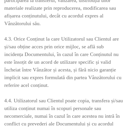
participarea la transferul, vânzarea, distribuția unor
materiale realizate prin reproducerea, modificarea sau
afișarea conținutului, decât cu acordul expres al
Vânzătorului său.
4.3. Orice Conținut la care Utilizatorul sau Clientul are
și/sau obține acces prin orice mijloc, se află sub
incidența Documentului, în cazul în care Conținutul nu
este însoțit de un acord de utilizare specific și valid
încheiat între Vânzător și acesta, și fără nicio garanție
implicit sau expres formulată din partea Vânzătorului cu
referire acel conținut.
4.4. Utilizatorul sau Clientul poate copia, transfera și/sau
utiliza conținut numai în scopuri personale sau
necomerciale, numai în cazul în care acestea nu intră în
conflict cu prevederi ale Documentului și cu acordul