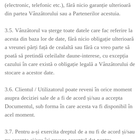
(electronic, telefonic etc.), fără nicio garanție ulterioară
din partea Vânzătorului sau a Partenerilor acestuia.
3.5. Vânzătorul va șterge toate datele care fac referire la
acesta din baza lor de date, fără nicio obligație ulterioară
a vreunei părți față de cealaltă sau fără ca vreo parte să
poată să pretindă celeilalte daune-interese, cu excepția
cazului în care există o obligație legală a Vânzătorului de
stocare a acestor date.
3.6. Clientul / Utilizatorul poate reveni în orice moment
asupra deciziei sale de a fi de acord și/sau a accepta
Documentul, sub forma în care acesta va fi disponibil în
acel moment.
3.7. Pentru a-și exercita dreptul de a nu fi de acord și/sau