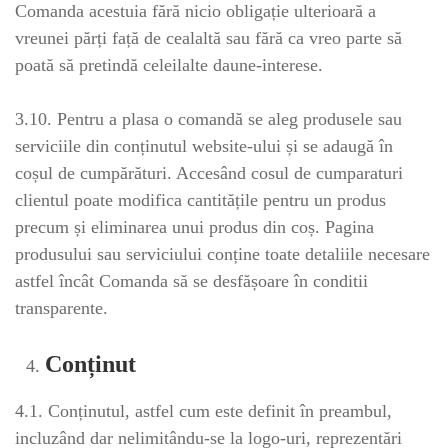
Comanda acestuia fără nicio obligație ulterioară a
vreunei părți față de cealaltă sau fără ca vreo parte să
poată să pretindă celeilalte daune-interese.
3.10. Pentru a plasa o comandă se aleg produsele sau
serviciile din conținutul website-ului și se adaugă în
coșul de cumpărături. Accesând cosul de cumparaturi
clientul poate modifica cantitățile pentru un produs
precum și eliminarea unui produs din coș. Pagina
produsului sau serviciului conține toate detaliile necesare
astfel încât Comanda să se desfășoare în conditii
transparente.
Conținut
4.1. Conținutul, astfel cum este definit în preambul,
incluzând dar nelimitându-se la logo-uri, reprezentări