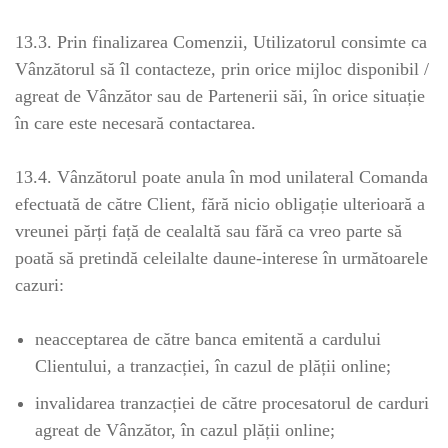
13.3. Prin finalizarea Comenzii, Utilizatorul consimte ca
Vânzătorul să îl contacteze, prin orice mijloc disponibil /
agreat de Vânzător sau de Partenerii săi, în orice situație
în care este necesară contactarea.
13.4. Vânzătorul poate anula în mod unilateral Comanda
efectuată de către Client, fără nicio obligație ulterioară a
vreunei părți față de cealaltă sau fără ca vreo parte să
poată să pretindă celeilalte daune-interese în următoarele
cazuri:
neacceptarea de către banca emitentă a cardului
Clientului, a tranzacției, în cazul de plății online;
invalidarea tranzacției de către procesatorul de carduri
agreat de Vânzător, în cazul plății online;