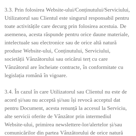
3.3. Prin folosirea Website-ului/Conținutului/Serviciului,
Utilizatorul sau Clientul este singurul responsabil pentru
toate activitățile care decurg prin folosirea acestuia. De
asemenea, acesta răspunde pentru orice daune materiale,
intelectuale sau electronice sau de orice altă natură
produse Website-ului, Conținutului, Serviciului,
societății Vânzătorului sau oricărui terț cu care
Vânzătorul are încheiate contracte, în conformitate cu
legislația română în vigoare.
3.4. În cazul în care Utilizatorul sau Clientul nu este de
acord și/sau nu acceptă și/sau își revocă acceptul dat
pentru Document, acesta renunță la accesul la Serviciu,
alte servicii oferite de Vânzător prin intermediul
Website-ului, primirea newslettere-lor/alertelor și/sau
comunicărilor din partea Vânzătorului de orice natură