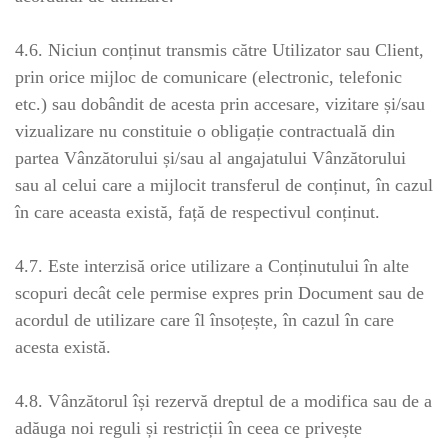
4.6. Niciun conținut transmis către Utilizator sau Client,
prin orice mijloc de comunicare (electronic, telefonic
etc.) sau dobândit de acesta prin accesare, vizitare și/sau
vizualizare nu constituie o obligație contractuală din
partea Vânzătorului și/sau al angajatului Vânzătorului
sau al celui care a mijlocit transferul de conținut, în cazul
în care aceasta există, față de respectivul conținut.
4.7. Este interzisă orice utilizare a Conținutului în alte
scopuri decât cele permise expres prin Document sau de
acordul de utilizare care îl însoțește, în cazul în care
acesta există.
4.8. Vânzătorul își rezervă dreptul de a modifica sau de a
adăuga noi reguli și restricții în ceea ce privește