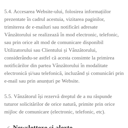
5.4. Accesarea Website-ului, folosirea informațiilor
prezentate în cadrul acestuia, vizitarea paginilor,
trimiterea de e-mailuri sau notificări adresate
Vânzătorului se realizează în mod electronic, telefonic,
sau prin orice alt mod de comunicare disponibil
Utilizatorului sau Clientului și Vânzătorului,
considerându-se astfel că acesta consimte la primirea
notificărilor din partea Vânzătorului în modalitate
electronică și/sau telefonică, incluzând și comunicări prin
e-mail sau prin anunțuri pe Website.
5.5. Vânzătorul își rezervă dreptul de a nu răspunde
tuturor solicitărilor de orice natură, primite prin orice
mijloc de comunicare (electronic, telefonic, etc).
Newslettere și alerte