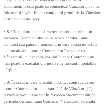
nu accepta și/sau își revoca acceptul dat pentru
Document, acesta poate să contacteze Vânzătorul sau să
folosească legăturile din conținutul primit de la Vânzător
destinate acestui scop.
3.8. Clientul nu poate să revoce acordul exprimat în
favoarea Documentului pe perioada derulării unui
Contract sau până în momentul în care acesta nu achită
contravaloarea tuturor Contractelor încheiate cu
Vânzătorul, cu excepția cazului în care Contractul nu
mai poate fi executat din motive ce nu sunt imputabile
părților.
3.9. În cazul în care Clientul a achitat contravaloarea
tuturor Contractelor neonorate față de Vânzător și își
revocă acordul exprimat în favoarea Documentului pe
perioada derulării unei Comenzi, Vânzătorul va anula