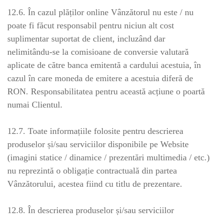
12.6. În cazul plăților online Vânzătorul nu este / nu
poate fi făcut responsabil pentru niciun alt cost
suplimentar suportat de client, incluzând dar
nelimitându-se la comisioane de conversie valutară
aplicate de către banca emitentă a cardului acestuia, în
cazul în care moneda de emitere a acestuia diferă de
RON. Responsabilitatea pentru această acțiune o poartă
numai Clientul.
12.7. Toate informațiile folosite pentru descrierea
produselor și/sau serviciilor disponibile pe Website
(imagini statice / dinamice / prezentări multimedia / etc.)
nu reprezintă o obligație contractuală din partea
Vânzătorului, acestea fiind cu titlu de prezentare.
12.8. În descrierea produselor și/sau serviciilor