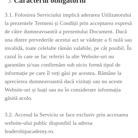
Caracterul obligatoriu
3.1. Folosirea Serviciului implică aderarea Utilizatorului
la prezentele Termeni și Condiții prin acceptarea expresă
de către dumneavoastră a prezentului Document. Dacă
una dintre prevederile acestui act se vădește a fi nulă sau
invalidă, toate celelalte rămân valabile, pe cât posibil. În
cazul în care se fac referiri la alte Website-uri nu
garantăm și/sau confirmăm sub nicio formă tipul de
informație pe care îl veți găsi pe acestea. Rămâne la
aprecierea dumneavoastră dacă vizitați sau nu aceste
Website-uri și luați sau nu în considerare informația
găsită acolo.
3.2. Accesul la Serviciu se face exclusiv prin accesarea
website-ului public disponibil la adresa
leadershipacademy.ro.