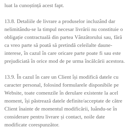
luat la cunoștință acest fapt.
13.8. Detaliile de livrare a produselor incluzând dar
nelimitându-se la timpul necesar livrării nu constituie o
obligație contractuală din partea Vânzătorului sau, fără
ca vreo parte să poată să pretindă celeilalte daune-
interese, în cazul în care oricare parte poate fi sau este
prejudiciată în orice mod de pe urma încălcării acestora.
13.9. În cazul în care un Client își modifică datele cu
caracter personal, folosind formularele disponibile pe
Website, toate comenzile în derulare existente la acel
moment, își păstrează datele definite/acceptate de către
Client înainte de momentul modificării, luându-se în
considerare pentru livrare și contact, noile date
modificate corespunzător.