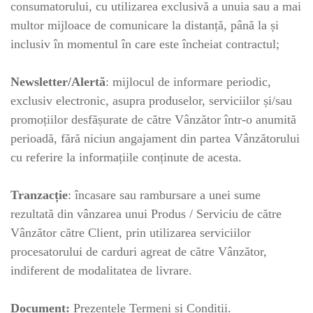
consumatorului, cu utilizarea exclusivă a unuia sau a mai
multor mijloace de comunicare la distanță, până la și
inclusiv în momentul în care este încheiat contractul;
Newsletter/Alertă
: mijlocul de informare periodic,
exclusiv electronic, asupra produselor, serviciilor și/sau
promoțiilor desfășurate de către Vânzător într-o anumită
perioadă, fără niciun angajament din partea Vânzătorului
cu referire la informațiile conținute de acesta.
Tranzacție
: încasare sau rambursare a unei sume
rezultată din vânzarea unui Produs / Serviciu de către
Vânzător către Client, prin utilizarea serviciilor
procesatorului de carduri agreat de către Vânzător,
indiferent de modalitatea de livrare.
Document:
Prezentele Termeni și Condiții.