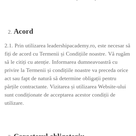
Acord
2.1. Prin utilizarea leadershipacademy.ro, este necesar să
fiți de acord cu Termenii și Condițiile noastre. Vă rugăm
să le citiți cu atenție. Informarea dumneavoastră cu
privire la Termenii și condițiile noastre va preceda orice
act sau fapt de natură să determine obligații pentru
părțile contractante. Vizitarea și utilizarea Website-ului
sunt condiționate de acceptarea acestor condiții de
utilizare.