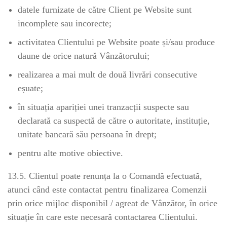
datele furnizate de către Client pe Website sunt
incomplete sau incorecte;
activitatea Clientului pe Website poate și/sau produce
daune de orice natură Vânzătorului;
realizarea a mai mult de două livrări consecutive
eșuate;
în situația apariției unei tranzacții suspecte sau
declarată ca suspectă de către o autoritate, instituție,
unitate bancară său persoana în drept;
pentru alte motive obiective.
13.5. Clientul poate renunța la o Comandă efectuată,
atunci când este contactat pentru finalizarea Comenzii
prin orice mijloc disponibil / agreat de Vânzător, în orice
situație în care este necesară contactarea Clientului.