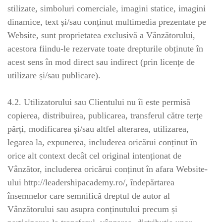
stilizate, simboluri comerciale, imagini statice, imagini
dinamice, text și/sau conținut multimedia prezentate pe
Website, sunt proprietatea exclusivă a Vânzătorului,
acestora fiindu-le rezervate toate drepturile obținute în
acest sens în mod direct sau indirect (prin licențe de
utilizare și/sau publicare).
4.2. Utilizatorului sau Clientului nu îi este permisă
copierea, distribuirea, publicarea, transferul către terțe
părți, modificarea și/sau altfel alterarea, utilizarea,
legarea la, expunerea, includerea oricărui conținut în
orice alt context decât cel original intenționat de
Vânzător, includerea oricărui conținut în afara Website-
ului http://leadershipacademy.ro/, îndepărtarea
însemnelor care semnifică dreptul de autor al
Vânzătorului sau asupra conținutului precum și