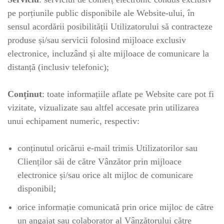
pe porțiunile public disponibile ale Website-ului, în
sensul acordării posibilității Utilizatorului să contracteze
produse și/sau servicii folosind mijloace exclusiv
electronice, incluzând și alte mijloace de comunicare la
distanță (inclusiv telefonic);
Conținut
: toate informațiile aflate pe Website care pot fi
vizitate, vizualizate sau altfel accesate prin utilizarea
unui echipament numeric, respectiv:
conținutul oricărui e-mail trimis Utilizatorilor sau
Clienților săi de către Vânzător prin mijloace
electronice și/sau orice alt mijloc de comunicare
disponibil;
orice informație comunicată prin orice mijloc de către
un angajat sau colaborator al Vânzătorului către