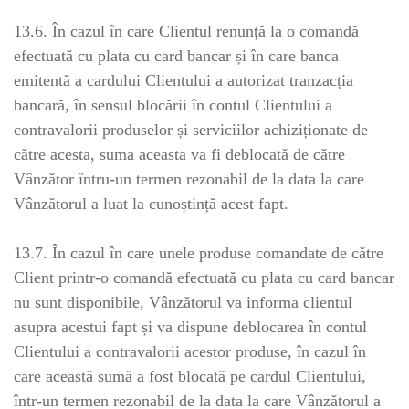
13.6. În cazul în care Clientul renunță la o comandă
efectuată cu plata cu card bancar și în care banca
emitentă a cardului Clientului a autorizat tranzacția
bancară, în sensul blocării în contul Clientului a
contravalorii produselor și serviciilor achiziționate de
către acesta, suma aceasta va fi deblocată de către
Vânzător întru-un termen rezonabil de la data la care
Vânzătorul a luat la cunoștință acest fapt.
13.7. În cazul în care unele produse comandate de către
Client printr-o comandă efectuată cu plata cu card bancar
nu sunt disponibile, Vânzătorul va informa clientul
asupra acestui fapt și va dispune deblocarea în contul
Clientului a contravalorii acestor produse, în cazul în
care această sumă a fost blocată pe cardul Clientului,
într-un termen rezonabil de la data la care Vânzătorul a