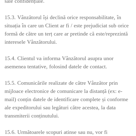
sale confidențiale.
15.3. Vânzătorul își declină orice responsabilitate, în
situația în care un Client ar fi / este prejudiciat sub orice
formă de către un terț care ar pretinde că este/reprezintă
interesele Vânzătorului.
15.4. Clientul va informa Vânzătorul asupra unor
asemenea tentative, folosind datele de contact.
15.5. Comunicările realizate de către Vânzător prin
mijloace electronice de comunicare la distanță (ex: e-
mail) conțin datele de identificare complete și conforme
ale expeditorului sau legături către acestea, la data
transmiterii conținutului.
15.6. Următoarele scopuri atinse sau nu, vor fi