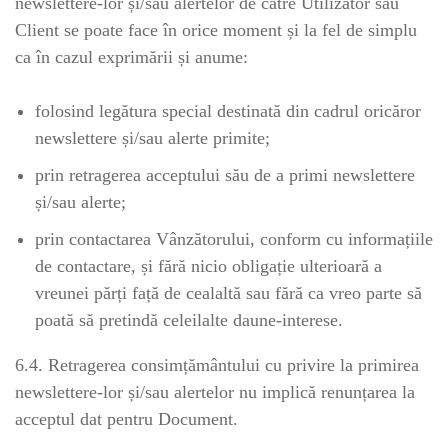
newslettere-lor și/sau alertelor de către Utilizator sau
Client se poate face în orice moment și la fel de simplu
ca în cazul exprimării și anume:
folosind legătura special destinată din cadrul oricăror
newslettere și/sau alerte primite;
prin retragerea acceptului său de a primi newslettere
și/sau alerte;
prin contactarea Vânzătorului, conform cu informațiile
de contactare, și fără nicio obligație ulterioară a
vreunei părți față de cealaltă sau fără ca vreo parte să
poată să pretindă celeilalte daune-interese.
6.4. Retragerea consimțământului cu privire la primirea
newslettere-lor și/sau alertelor nu implică renunțarea la
acceptul dat pentru Document.