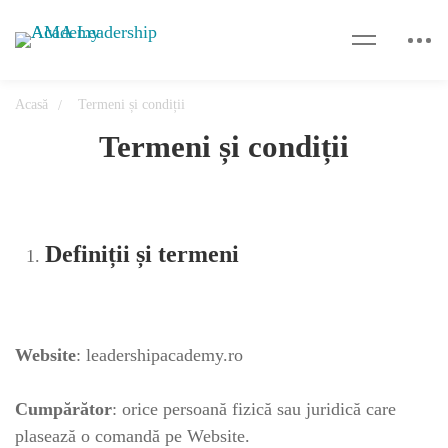
Acasă
Termeni și condiții
Termeni și condiții
Definiții și termeni
Website
: leadershipacademy.ro
Cumpărător
: orice persoană fizică sau juridică care
plasează o comandă pe Website.