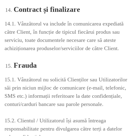
Contract și finalizare
14.1. Vânzătorul va include în comunicarea expediată
către Client, în funcție de tipicul fiecărui produs sau
serviciu, toate documentele necesare care să ateste
achiziționarea produselor/serviciilor de către Client.
Frauda
15.1. Vânzătorul nu solicită Clienților sau Utilizatorilor
săi prin niciun mijloc de comunicare (e-mail, telefonic,
SMS etc.) informații referitoare la date confidențiale,
conturi/carduri bancare sau parole personale.
15.2. Clientul / Utilizatorul își asumă întreaga
responsabilitate pentru divulgarea către terți a datelor