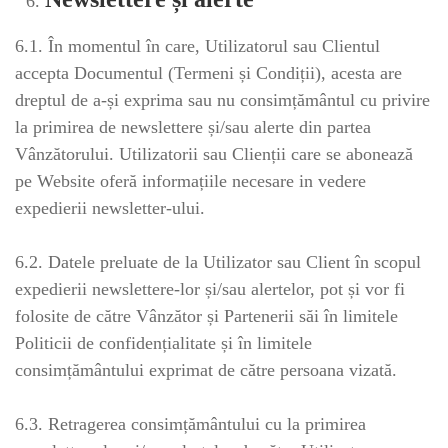
6.1. În momentul în care, Utilizatorul sau Clientul
accepta Documentul (Termeni și Condiții), acesta are
dreptul de a-și exprima sau nu consimțământul cu privire
la primirea de newslettere și/sau alerte din partea
Vânzătorului. Utilizatorii sau Clienții care se abonează
pe Website oferă informațiile necesare in vedere
expedierii newsletter-ului.
6.2. Datele preluate de la Utilizator sau Client în scopul
expedierii newslettere-lor și/sau alertelor, pot și vor fi
folosite de către Vânzător și Partenerii săi în limitele
Politicii de confidențialitate și în limitele
consimțământului exprimat de către persoana vizată.
6.3. Retragerea consimțământului cu la primirea