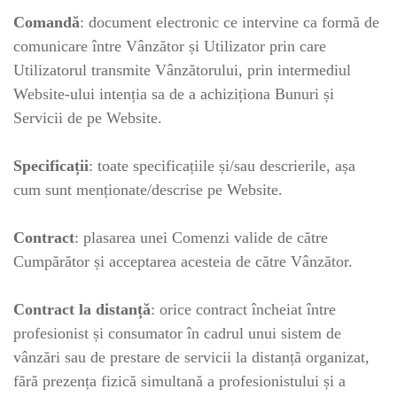
Comandă
: document electronic ce intervine ca formă de
comunicare între Vânzător și Utilizator prin care
Utilizatorul transmite Vânzătorului, prin intermediul
Website-ului intenția sa de a achiziționa Bunuri și
Servicii de pe Website.
Specificații
: toate specificațiile și/sau descrierile, așa
cum sunt menționate/descrise pe Website.
Contract
: plasarea unei Comenzi valide de către
Cumpărător și acceptarea acesteia de către Vânzător.
Contract la distanță
: orice contract încheiat între
profesionist și consumator în cadrul unui sistem de
vânzări sau de prestare de servicii la distanță organizat,
fără prezența fizică simultană a profesionistului și a