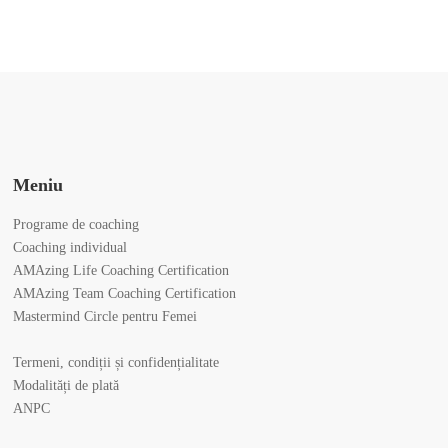
Meniu
Programe de coaching
Coaching individual
AMAzing Life Coaching Certification
AMAzing Team Coaching Certification
Mastermind Circle pentru Femei
Termeni, condiții și confidențialitate
Modalități de plată
ANPC