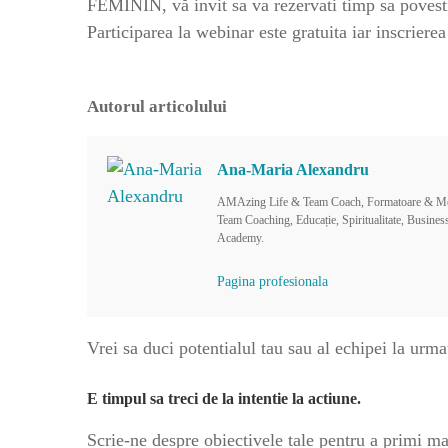
FEMININ, vă invit sa va rezervati timp sa pov
Participarea la webinar este gratuita iar inscrie
Autorul articolului
Ana-Maria Alexandru
AMAzing Life & Team Coach, Formatoare & Ment
Team Coaching, Educație, Spiritualitate, Busin
Academy.
Pagina profesionala
Vrei sa duci potentialul tau sau al echipei la urma
E timpul sa treci de la intentie la actiune.
Scrie-ne despre obiectivele tale pentru a primi m