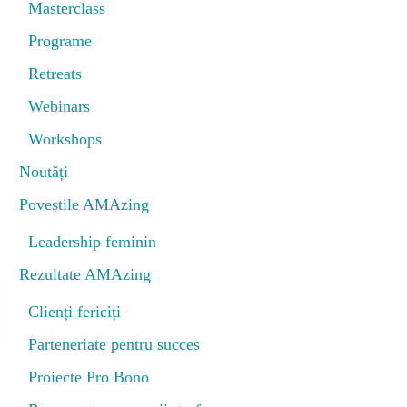
Masterclass
Programe
Retreats
Webinars
Workshops
Noutăți
Poveștile AMAzing
Leadership feminin
Rezultate AMAzing
Clienți fericiți
Parteneriate pentru succes
Proiecte Pro Bono