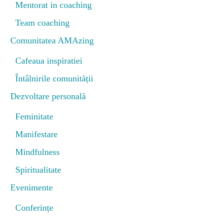
Mentorat in coaching
Team coaching
Comunitatea AMAzing
Cafeaua inspiratiei
Întâlnirile comunității
Dezvoltare personală
Feminitate
Manifestare
Mindfulness
Spiritualitate
Evenimente
Conferințe